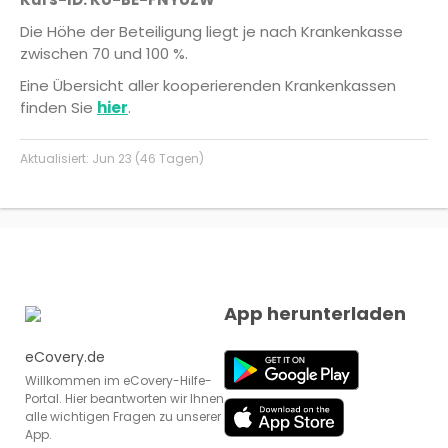
Die Höhe der Beteiligung liegt je nach Krankenkasse
zwischen 70 und 100 %.
Eine Übersicht aller kooperierenden Krankenkassen
finden Sie
hier
.
Aktualisiert:
Jun 23 (46 Tagen)
App herunterladen
eCovery.de
Willkommen im eCovery-Hilfe-
Portal. Hier beantworten wir Ihnen
alle wichtigen Fragen zu unserer
App.