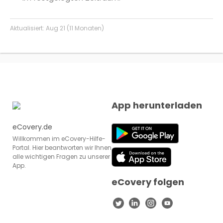
Aktualisiert:
Aug 21 (11 Monaten)
App herunterladen
eCovery.de
Willkommen im eCovery-Hilfe-
Portal. Hier beantworten wir Ihnen
alle wichtigen Fragen zu unserer
App.
eCovery folgen