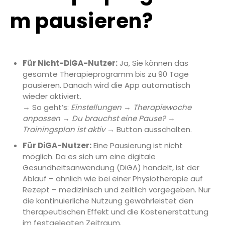
m pausieren?
Für Nicht-DiGA-Nutzer:
Ja, Sie können das
gesamte Therapieprogramm bis zu 90 Tage
pausieren. Danach wird die App automatisch
wieder aktiviert.
→ So geht’s:
Einstellungen
→
Therapiewoche
anpassen
→
Du brauchst eine Pause?
→
Trainingsplan ist aktiv
→ Button ausschalten.
Für DiGA-Nutzer:
Eine Pausierung ist nicht
möglich. Da es sich um eine digitale
Gesundheitsanwendung (DiGA) handelt, ist der
Ablauf – ähnlich wie bei einer Physiotherapie auf
Rezept – medizinisch und zeitlich vorgegeben. Nur
die kontinuierliche Nutzung gewährleistet den
therapeutischen Effekt und die Kostenerstattung
im festgelegten Zeitraum.