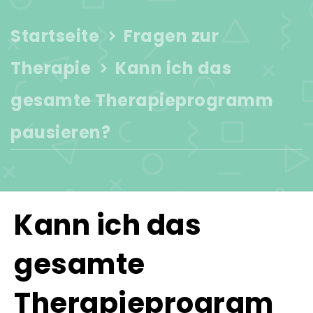
Startseite
Fragen zur
Therapie
Kann ich das
gesamte Therapieprogramm
pausieren?
Kann ich das
gesamte
Therapieprogram