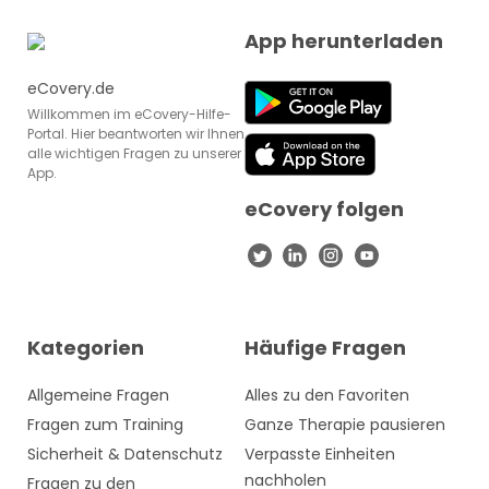
App herunterladen
eCovery.de
Willkommen im eCovery-Hilfe-
Portal. Hier beantworten wir Ihnen
alle wichtigen Fragen zu unserer
App.
eCovery folgen
Kategorien
Häufige Fragen
Allgemeine Fragen
Alles zu den Favoriten
Fragen zum Training
Ganze Therapie pausieren
Sicherheit & Datenschutz
Verpasste Einheiten
nachholen
Fragen zu den