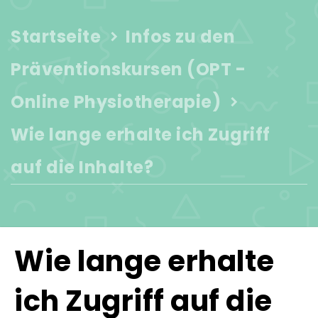
Startseite
Infos zu den
Präventionskursen (OPT -
Online Physiotherapie)
Wie lange erhalte ich Zugriff
auf die Inhalte?
Wie lange erhalte
ich Zugriff auf die