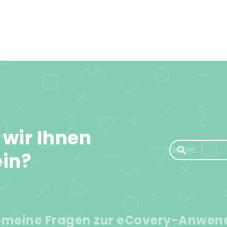
wir Ihnen
ein?
emeine Fragen zur eCovery-Anwe