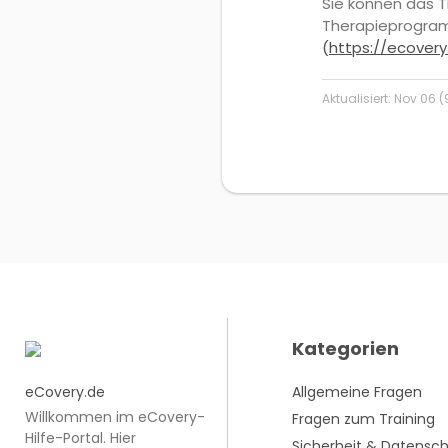
Sie können das 
Therapieprogram
(
https://ecovery
Aktualisiert:
Nov 06 (
Kategorien
eCovery.de
Allgemeine Fragen
Willkommen im eCovery-
Fragen zum Training
Hilfe-Portal. Hier
Sicherheit & Datensc