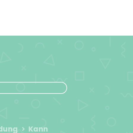
ndung
Kann