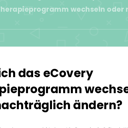
 Therapieprogramm wechseln oder 
ich das eCovery
pieprogramm wechse
nachträglich ändern?