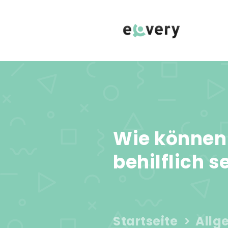
Wie können 
behilflich s
Startseite
Allg