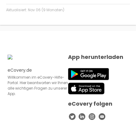
Aktualisiert:
Nov 06 (9 Monaten)
App herunterladen
eCovery.de
Willkommen im eCovery-Hilfe-
Portal. Hier beantworten wir Ihnen
alle wichtigen Fragen zu unserer
App.
eCovery folgen